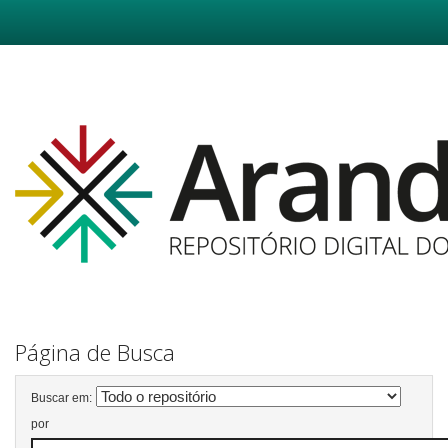
Skip
navigation
Página de Busca
Buscar em:
por