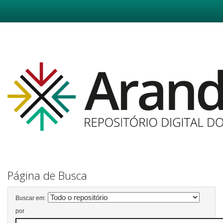
Skip
navigation
Página de Busca
Buscar em:
por