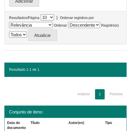
|
Resultados/Página
Ordenar registros por
Ordenar
Registro(s)
Resultado 1-1 de 1.
Anterior
1
Próximo
Conjunto de itens:
Data do
Título
Autor(es)
Tipo
documento