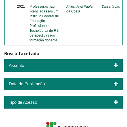
2021
Professoras não
Alves, Ana Paula
Dissertação
licenciadas em um
da Costa
Instituto Federal de
Educação
Profissional e
Tecnológica do RS:
perspectivas em
formação docente
Busca facetada
Assunto
Data de Publicação
Tipo de Acesso