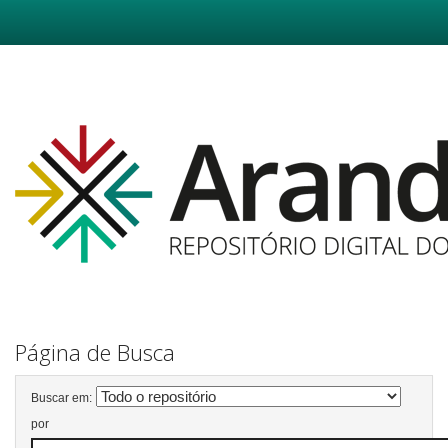
Skip
navigation
Página de Busca
Buscar em:
por