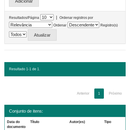
|
Resultados/Página
Ordenar registros por
Ordenar
Registro(s)
Resultado 1-1 de 1.
Anterior
1
Próximo
Conjunto de itens:
Data do
Título
Autor(es)
Tipo
documento