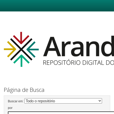
Skip
navigation
Página de Busca
Buscar em:
por