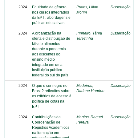
2024
Equidade de gênero
Prates, Lilian
Dissertação
nos cursos integrados
Morim
da EPT : abordagens e
práticas educativas
2024
A organização na
Pinheiro, Tânia
Dissertação
oferta e distribuição de
Terezinha
kits de alimentos
durante a pandemia
aos discentes do
ensino médio
integrado em uma
instituição pública
federal do sul do país
2024
O que é ser negro no
Medeiros,
Dissertação
Brasil? reflexões sobre
Darlene Honório
os critérios de acesso à
política de cotas na
EPT
2024
Contribuições da
Martins, Raquel
Dissertação
Coordenação de
Pereira
Registros Acadêmicos
na formação em