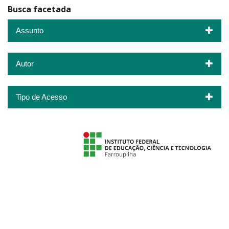
Busca facetada
Assunto
Autor
Tipo de Acesso