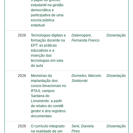
o papel do grêmio
estudantil na gestão
democrática e
participativa de uma
escola pública
estadual
2026
Tecnologias digitais e
Dalenogare,
Dissertação
formação docente na
Fernanda Franco
EPT: as práticas
educativas e a
inserção das
tecnologias em sala
de aula
2026
Memórias da
Dorneles, Marcelo
Dissertação
implantação dos
Simborski
cursos binacionais no
IFSUL campus
Santana do
Livramento: a partir
de relatos do comitê
gestor e dos registros
documentais
2026
O currículo integrado
Seré, Daniela
Dissertação
na realidade de um
Pires