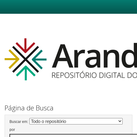
Skip
navigation
Página de Busca
Buscar em:
por