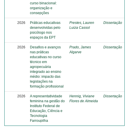
curso binacional:
organização e
consepções
2026
Práticas educativas
Prestes, Lauren
Dissertação
desenvolvidas pelo
Luiza Cassol
psicólogo nos
espaços da EPT
2026
Desafios e avanços
Prado, James
Dissertação
nas práticas
Algarve
educativas no curso
técnico em
agropecuária
integrado ao ensino
médio: impacto das
legislações na
formação profissional
2026
A representatividade
Hennig, Viviane
Dissertação
feminina na gestão do
Flores de Almeida
Instituto Federal de
Educação, Ciência e
Tecnologia
Farroupilha