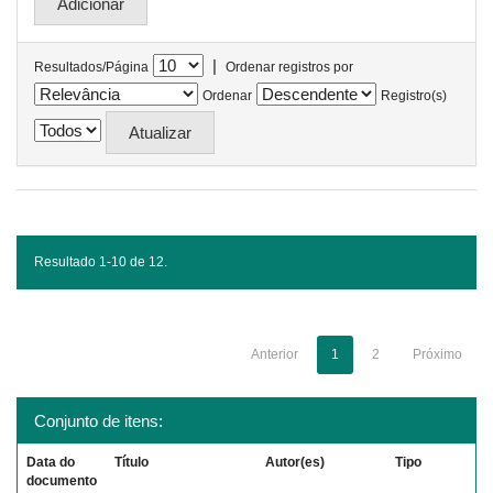
|
Resultados/Página
Ordenar registros por
Ordenar
Registro(s)
Resultado 1-10 de 12.
Anterior
1
2
Próximo
Conjunto de itens:
Data do
Título
Autor(es)
Tipo
documento