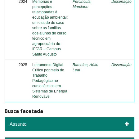
2024
Memórias e
Percincula,
Dissertação
percepções
Marciano
relacionadas à
educação ambiental:
um estudo de caso
sobre as famílias
dos alunos do curso
técnico em
agropecuária do
IFFAR – Campus
Santo Augusto
2025
Letramento Digital
Barcelos, Hélio
Dissertação
Crítico por meio do
Leal
Trabalho
Pedagógico no
curso técnico em
Sistemas de Energia
Renovável
Busca facetada
Assunto