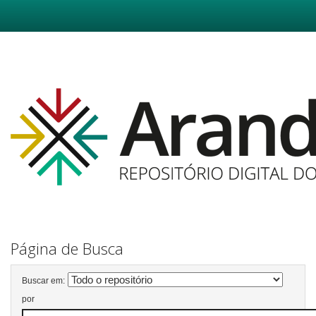
Skip
navigation
Página de Busca
Buscar em:
por