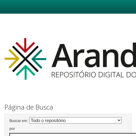
Skip
navigation
Página de Busca
Buscar em:
por