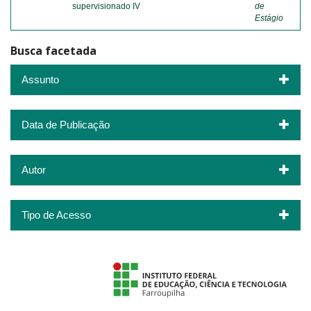
supervisionado IV
de
Estágio
Busca facetada
Assunto
Data de Publicação
Autor
Tipo de Acesso