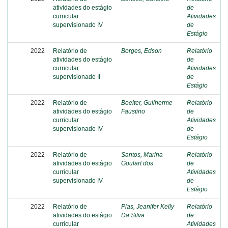
atividades do estágio
de
curricular
Atividades
supervisionado IV
de
Estágio
2022
Relatório de
Borges, Edson
Relatório
atividades do estágio
de
curricular
Atividades
supervisionado II
de
Estágio
2022
Relatório de
Boelter, Guilherme
Relatório
atividades do estágio
Faustino
de
curricular
Atividades
supervisionado IV
de
Estágio
2022
Relatório de
Santos, Marina
Relatório
atividades do estágio
Goulart dos
de
curricular
Atividades
supervisionado IV
de
Estágio
2022
Relatório de
Pias, Jeanifer Kelly
Relatório
atividades do estágio
Da Silva
de
curricular
Atividades