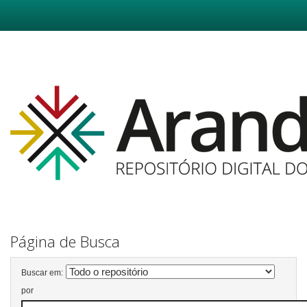
Skip
navigation
Página de Busca
Buscar em:
por