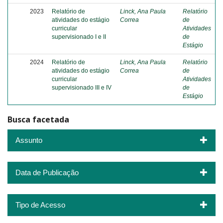
2023
Relatório de
Linck, Ana Paula
Relatório
atividades do estágio
Correa
de
curricular
Atividades
supervisionado I e II
de
Estágio
2024
Relatório de
Linck, Ana Paula
Relatório
atividades do estágio
Correa
de
curricular
Atividades
supervisionado III e IV
de
Estágio
Busca facetada
Assunto
Data de Publicação
Tipo de Acesso