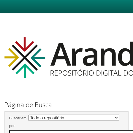
Skip
navigation
Página de Busca
Buscar em:
por