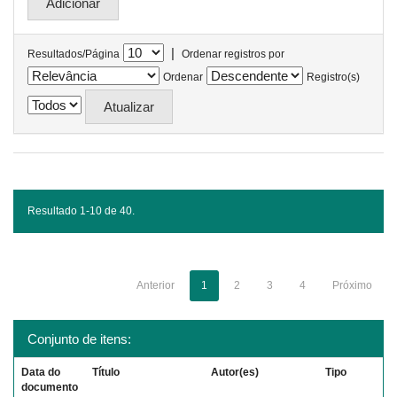
|
Resultados/Página
Ordenar registros por
Ordenar
Registro(s)
Resultado 1-10 de 40.
Anterior
1
2
3
4
Próximo
Conjunto de itens:
Data do
Título
Autor(es)
Tipo
documento