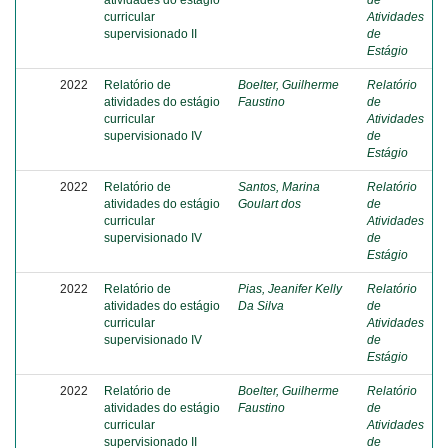
atividades do estágio
de
curricular
Atividades
supervisionado II
de
Estágio
2022
Relatório de
Boelter, Guilherme
Relatório
atividades do estágio
Faustino
de
curricular
Atividades
supervisionado IV
de
Estágio
2022
Relatório de
Santos, Marina
Relatório
atividades do estágio
Goulart dos
de
curricular
Atividades
supervisionado IV
de
Estágio
2022
Relatório de
Pias, Jeanifer Kelly
Relatório
atividades do estágio
Da Silva
de
curricular
Atividades
supervisionado IV
de
Estágio
2022
Relatório de
Boelter, Guilherme
Relatório
atividades do estágio
Faustino
de
curricular
Atividades
supervisionado II
de