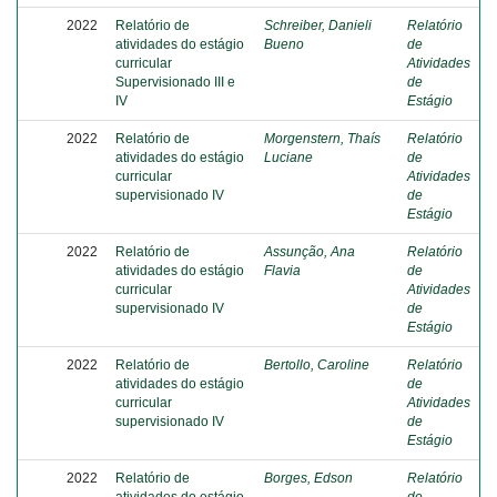
2022
Relatório de
Schreiber, Danieli
Relatório
atividades do estágio
Bueno
de
curricular
Atividades
Supervisionado III e
de
IV
Estágio
2022
Relatório de
Morgenstern, Thaís
Relatório
atividades do estágio
Luciane
de
curricular
Atividades
supervisionado IV
de
Estágio
2022
Relatório de
Assunção, Ana
Relatório
atividades do estágio
Flavia
de
curricular
Atividades
supervisionado IV
de
Estágio
2022
Relatório de
Bertollo, Caroline
Relatório
atividades do estágio
de
curricular
Atividades
supervisionado IV
de
Estágio
2022
Relatório de
Borges, Edson
Relatório