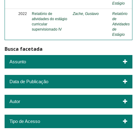
Estágio
2022
Relatório de
Zache, Gustavo
Relatório
atividades do estágio
de
curricular
Atividades
supervisionado IV
de
Estágio
Busca facetada
Assunto
Data de Publicação
Autor
Tipo de Acesso