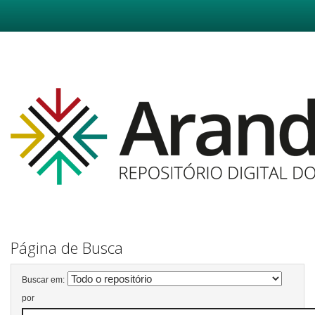
Skip
navigation
Página de Busca
Buscar em:
por