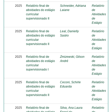
2025
Relatório final de
Schneider, Adriana
Relatório
atividades do estágio
Laiane
de
curricular
Atividades
supervisionado II
de
Estágio
2025
Relatório final de
Leal, Danielly
Relatório
atividades do estágio
Sastro
de
curricular
Atividades
supervisionado II
de
Estágio
2025
Relatório final de
Zmizewski, Gilson
Relatório
atividades do estágio
André
de
curricular
Atividades
supervisionado I
de
Estágio
2025
Relatório final de
Ceconi, Schirle
Relatório
atividades do estágio
Eduarda
de
curricular
Atividades
supervisionado II
de
Estágio
2025
Relatório final de
Silva, Ana Laura
Relatório