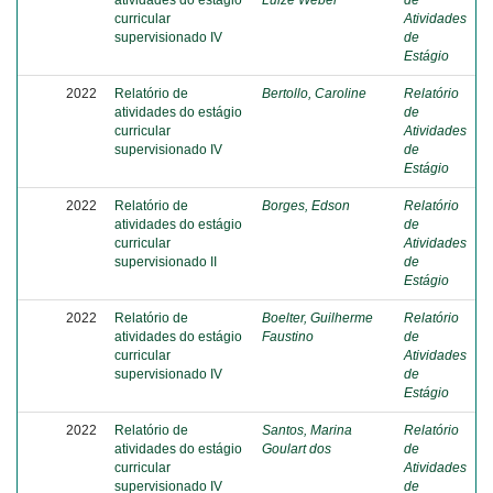
atividades do estágio
Luize Weber
de
curricular
Atividades
supervisionado IV
de
Estágio
2022
Relatório de
Bertollo, Caroline
Relatório
atividades do estágio
de
curricular
Atividades
supervisionado IV
de
Estágio
2022
Relatório de
Borges, Edson
Relatório
atividades do estágio
de
curricular
Atividades
supervisionado II
de
Estágio
2022
Relatório de
Boelter, Guilherme
Relatório
atividades do estágio
Faustino
de
curricular
Atividades
supervisionado IV
de
Estágio
2022
Relatório de
Santos, Marina
Relatório
atividades do estágio
Goulart dos
de
curricular
Atividades
supervisionado IV
de