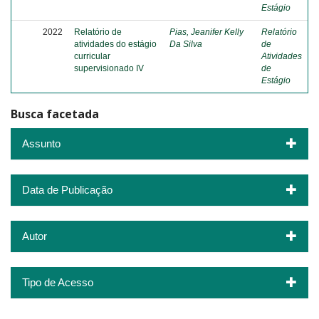
Estágio
2022
Relatório de
Pias, Jeanifer Kelly
Relatório
atividades do estágio
Da Silva
de
curricular
Atividades
supervisionado IV
de
Estágio
Busca facetada
Assunto
Data de Publicação
Autor
Tipo de Acesso