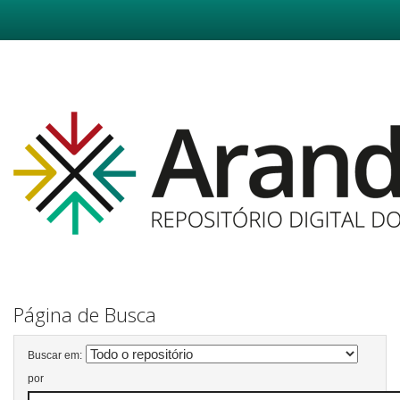
Skip
navigation
Página de Busca
Buscar em:
por