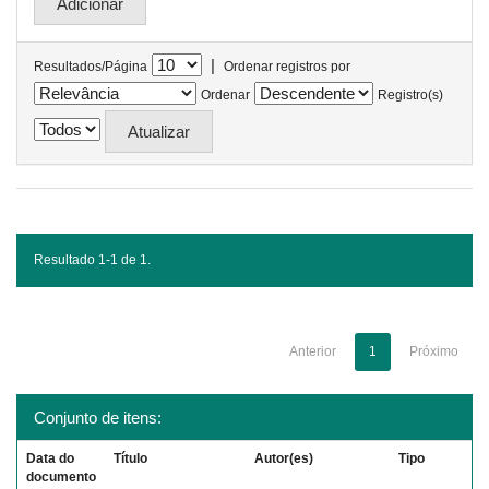
|
Resultados/Página
Ordenar registros por
Ordenar
Registro(s)
Resultado 1-1 de 1.
Anterior
1
Próximo
Conjunto de itens:
Data do
Título
Autor(es)
Tipo
documento