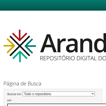
Skip
navigation
Página de Busca
Buscar em:
por