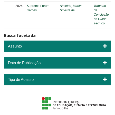
2024
Supreme Forum
Almeida, Martin
Trabalho
Games
Silveira de
de
Conclusão
de Curso
Técnico
Busca facetada
Assunto
Data de Publicação
Tipo de Acesso