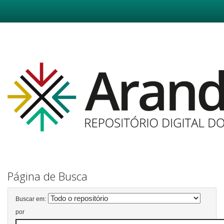
Skip
navigation
Página de Busca
Buscar em:
por