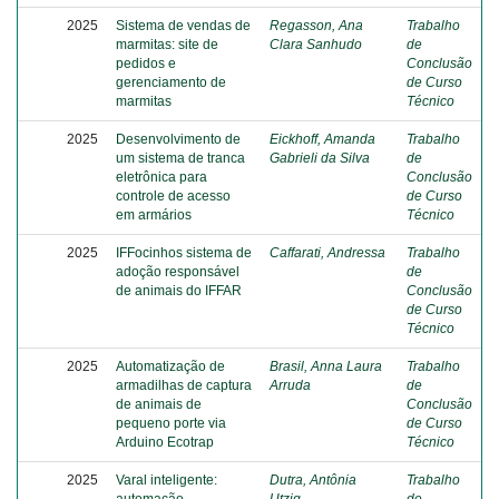
2025
Sistema de vendas de
Regasson, Ana
Trabalho
marmitas: site de
Clara Sanhudo
de
pedidos e
Conclusão
gerenciamento de
de Curso
marmitas
Técnico
2025
Desenvolvimento de
Eickhoff, Amanda
Trabalho
um sistema de tranca
Gabrieli da Silva
de
eletrônica para
Conclusão
controle de acesso
de Curso
em armários
Técnico
2025
IFFocinhos sistema de
Caffarati, Andressa
Trabalho
adoção responsável
de
de animais do IFFAR
Conclusão
de Curso
Técnico
2025
Automatização de
Brasil, Anna Laura
Trabalho
armadilhas de captura
Arruda
de
de animais de
Conclusão
pequeno porte via
de Curso
Arduino Ecotrap
Técnico
2025
Varal inteligente:
Dutra, Antônia
Trabalho