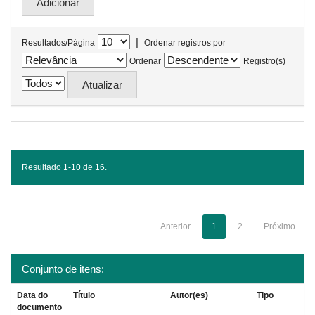
|
Resultados/Página
Ordenar registros por
Ordenar
Registro(s)
Resultado 1-10 de 16.
Anterior
1
2
Próximo
Conjunto de itens:
Data do
Título
Autor(es)
Tipo
documento