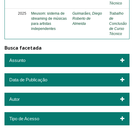
Técnico
2025
Meusom: sistema de
Guimarães, Diego
Trabalho
streaming de músicas
Roberto de
de
para artistas
Almeida
Conclusão
independentes
de Curso
Técnico
Busca facetada
Assunto
Data de Publicação
Autor
Tipo de Acesso