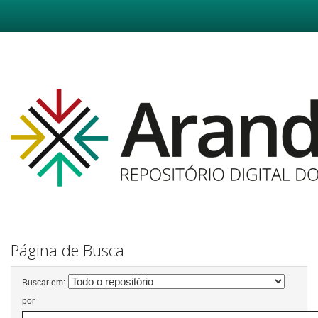
Skip
navigation
Página de Busca
Buscar em:
por