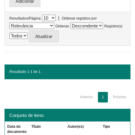
|
Resultados/Página
Ordenar registros por
Ordenar
Registro(s)
Resultado 1-1 de 1.
Anterior
1
Próximo
Conjunto de itens:
Data do
Título
Autor(es)
Tipo
documento