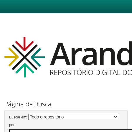
Skip
navigation
Página de Busca
Buscar em:
por