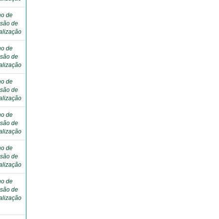
ho de
são de
alização
ho de
são de
alização
ho de
são de
alização
ho de
são de
alização
ho de
são de
alização
ho de
são de
alização