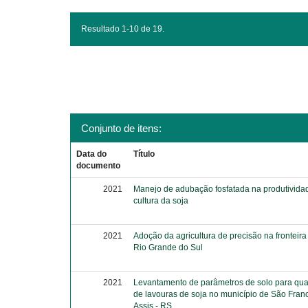
Resultado 1-10 de 19.
Conjunto de itens:
Data do
Título
documento
2021
Manejo de adubação fosfatada na produtivida
cultura da soja
2021
Adoção da agricultura de precisão na fronteira
Rio Grande do Sul
2021
Levantamento de parâmetros de solo para qua
de lavouras de soja no município de São Fran
Assis - RS