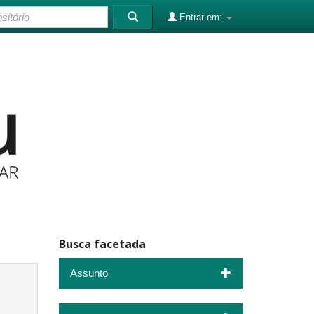
Entrar em:
Busca facetada
Assunto