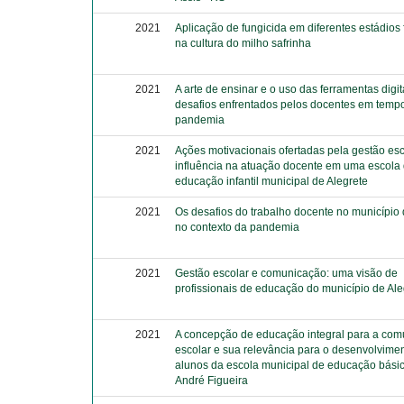
2021
Aplicação de fungicida em diferentes estádios
na cultura do milho safrinha
2021
A arte de ensinar e o uso das ferramentas digit
desafios enfrentados pelos docentes em temp
pandemia
2021
Ações motivacionais ofertadas pela gestão esc
influência na atuação docente em uma escola
educação infantil municipal de Alegrete
2021
Os desafios do trabalho docente no município 
no contexto da pandemia
2021
Gestão escolar e comunicação: uma visão de
profissionais de educação do município de Al
2021
A concepção de educação integral para a co
escolar e sua relevância para o desenvolvime
alunos da escola municipal de educação bási
André Figueira