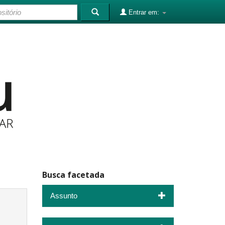
Entrar em:
Busca facetada
Assunto