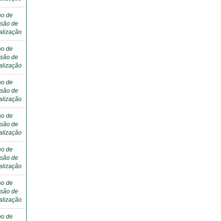
ho de
são de
alização
ho de
são de
alização
ho de
são de
alização
ho de
são de
alização
ho de
são de
alização
ho de
são de
alização
ho de