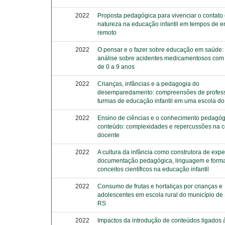
2022
Proposta pedagógica para vivenciar o contato
natureza na educação infantil em tempos de e
remoto
2022
O pensar e o fazer sobre educação em saúde
análise sobre acidentes medicamentosos com
de 0 a 9 anos
2022
Crianças, infâncias e a pedagogia do
desemparedamento: compreensões de profes
turmas de educação infantil em uma escola d
2022
Ensino de ciências e o conhecimento pedagóg
conteúdo: complexidades e repercussões na c
docente
2022
A cultura da infância como construtora de expe
documentação pedagógica, linguagem e form
conceitos científicos na educação infantil
2022
Consumo de frutas e hortaliças por crianças e
adolescentes em escola rural do município de 
RS
2022
Impactos da introdução de conteúdos ligados