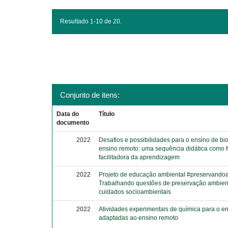
Resultado 1-10 de 20.
Conjunto de itens:
Data do
Título
documento
2022
Desafios e possibilidades para o ensino de bi
ensino remoto: uma sequência didática como 
facilitadora da aprendizagem
2022
Projeto de educação ambiental #preservandoa
Trabalhando questões de preservação ambien
cuidados socioambientais
2022
Atividades experimentais de química para o e
adaptadas ao ensino remoto