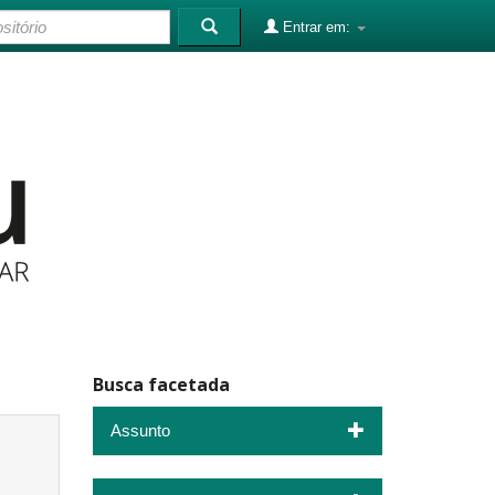
Entrar em:
Busca facetada
Assunto