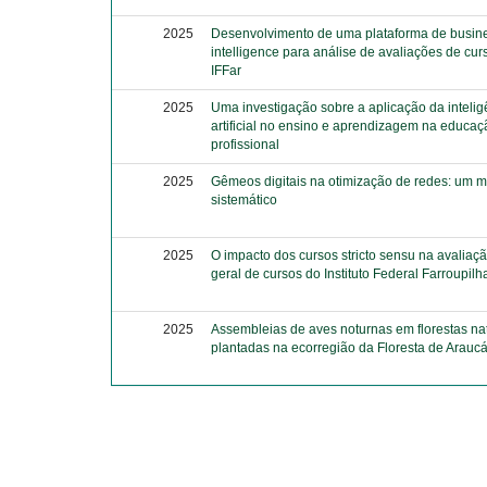
2025
Desenvolvimento de uma plataforma de busin
intelligence para análise de avaliações de cur
IFFar
2025
Uma investigação sobre a aplicação da intelig
artificial no ensino e aprendizagem na educaç
profissional
2025
Gêmeos digitais na otimização de redes: um
sistemático
2025
O impacto dos cursos stricto sensu na avaliaçã
geral de cursos do Instituto Federal Farroupilh
2025
Assembleias de aves noturnas em florestas nat
plantadas na ecorregião da Floresta de Araucá