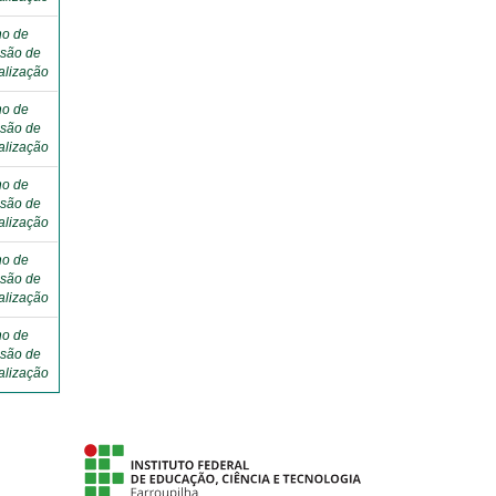
ho de
são de
alização
ho de
são de
alização
ho de
são de
alização
ho de
são de
alização
ho de
são de
alização