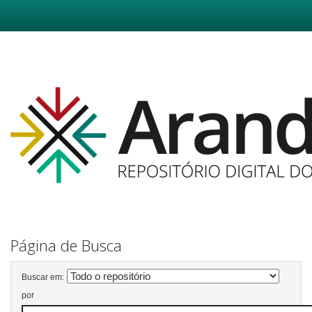
Skip
navigation
Página de Busca
Buscar em:
por