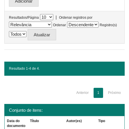
|
Resultados/Página
Ordenar registros por
Ordenar
Registro(s)
Resultado 1-4 de 4.
Anterior
1
Próximo
Conjunto de itens:
Data do
Título
Autor(es)
Tipo
documento