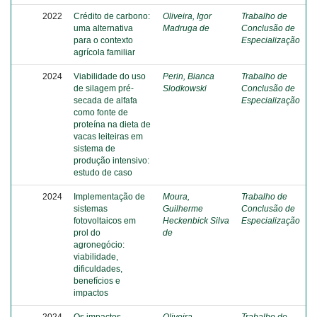
2022
Crédito de carbono:
Oliveira, Igor
Trabalho de
uma alternativa
Madruga de
Conclusão de
para o contexto
Especialização
agrícola familiar
2024
Viabilidade do uso
Perin, Bianca
Trabalho de
de silagem pré-
Slodkowski
Conclusão de
secada de alfafa
Especialização
como fonte de
proteína na dieta de
vacas leiteiras em
sistema de
produção intensivo:
estudo de caso
2024
Implementação de
Moura,
Trabalho de
sistemas
Guilherme
Conclusão de
fotovoltaicos em
Heckenbick Silva
Especialização
prol do
de
agronegócio:
viabilidade,
dificuldades,
benefícios e
impactos