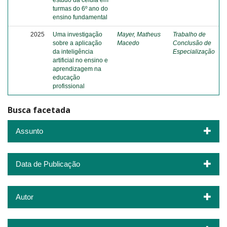
estudo da célula em
turmas do 6º ano do
ensino fundamental
2025
Uma investigação
Mayer, Matheus
Trabalho de
sobre a aplicação
Macedo
Conclusão de
da inteligência
Especialização
artificial no ensino e
aprendizagem na
educação
profissional
Busca facetada
Assunto
Data de Publicação
Autor