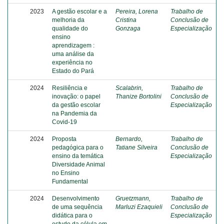
2023
A gestão escolar e a
Pereira, Lorena
Trabalho de
melhoria da
Cristina
Conclusão de
qualidade do
Gonzaga
Especialização
ensino
aprendizagem :
uma análise da
experiência no
Estado do Pará
2024
Resiliência e
Scalabrin,
Trabalho de
inovação: o papel
Thanize Bortolini
Conclusão de
da gestão escolar
Especialização
na Pandemia da
Covid-19
2024
Proposta
Bernardo,
Trabalho de
pedagógica para o
Tatiane Silveira
Conclusão de
ensino da temática
Especialização
Diversidade Animal
no Ensino
Fundamental
2024
Desenvolvimento
Gruetzmann,
Trabalho de
de uma sequência
Marluzi Ezaquieli
Conclusão de
didática para o
Especialização