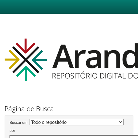
Skip
navigation
Página de Busca
Buscar em:
por