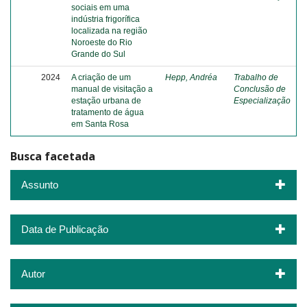
sociais em uma
indústria frigorífica
localizada na região
Noroeste do Rio
Grande do Sul
2024
A criação de um
Hepp, Andréa
Trabalho de
manual de visitação a
Conclusão de
estação urbana de
Especialização
tratamento de água
em Santa Rosa
Busca facetada
Assunto
Data de Publicação
Autor