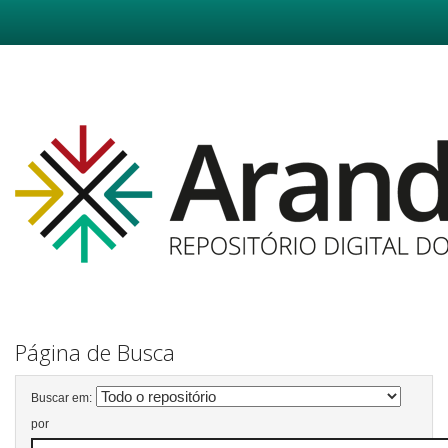
Skip
navigation
Página de Busca
Buscar em:
por