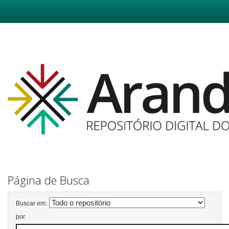
Skip
navigation
Página de Busca
Buscar em:
por