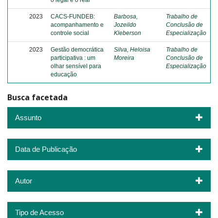
o legal e o real
2023
CACS-FUNDEB:
Barbosa,
Trabalho de
acompanhamento e
Jozeildo
Conclusão de
controle social
Kleberson
Especialização
2023
Gestão democrática
Silva, Heloisa
Trabalho de
participativa : um
Moreira
Conclusão de
olhar sensível para
Especialização
educação
Busca facetada
Assunto
Data de Publicação
Autor
Tipo de Acesso