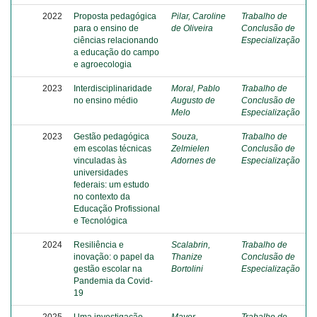
2022
Proposta pedagógica
Pilar, Caroline
Trabalho de
para o ensino de
de Oliveira
Conclusão de
ciências relacionando
Especialização
a educação do campo
e agroecologia
2023
Interdisciplinaridade
Moral, Pablo
Trabalho de
no ensino médio
Augusto de
Conclusão de
Melo
Especialização
2023
Gestão pedagógica
Souza,
Trabalho de
em escolas técnicas
Zelmielen
Conclusão de
vinculadas às
Adornes de
Especialização
universidades
federais: um estudo
no contexto da
Educação Profissional
e Tecnológica
2024
Resiliência e
Scalabrin,
Trabalho de
inovação: o papel da
Thanize
Conclusão de
gestão escolar na
Bortolini
Especialização
Pandemia da Covid-
19