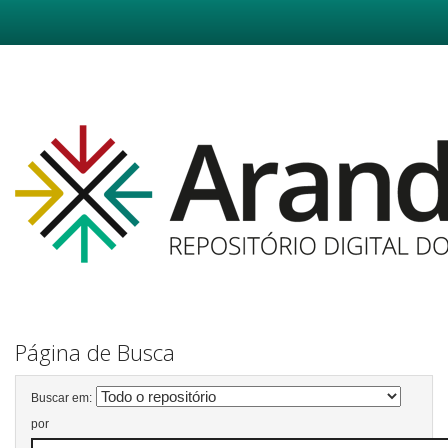
Skip
navigation
Página de Busca
Buscar em:
por