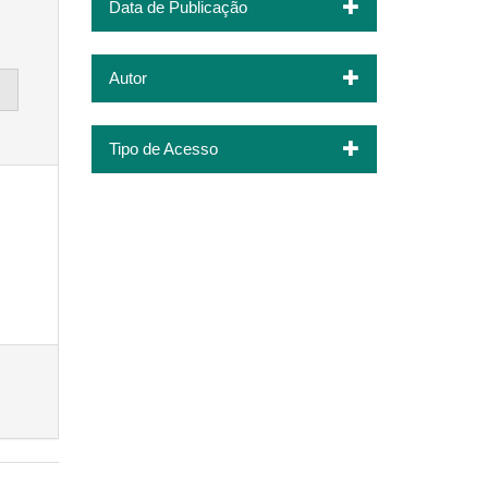
Data de Publicação
Autor
Tipo de Acesso