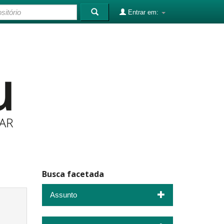
Entrar em:
Busca facetada
Assunto