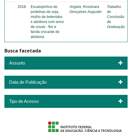
2018
Escalopinhos de
Angela, Rossinara
Trabalho
proteínas de soja,
Gonçalves Augustin
de
molho de beterraba
Conclusão
e abóbora com arroz
de
de couve - flor e
Graduação
farofa crocante de
abóbora
Busca facetada
Assunto
Data de Publicação
Tipo de Acesso