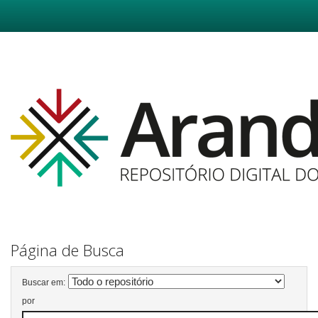
Skip
navigation
Página de Busca
Buscar em:
por