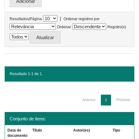
|
Resultados/Página
Ordenar registros por
Ordenar
Registro(s)
Resultado 1-1 de 1.
Anterior
1
Próximo
Conjunto de itens:
Data do
Título
Autor(es)
Tipo
documento