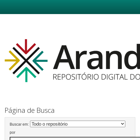
Skip
navigation
Página de Busca
Buscar em:
por