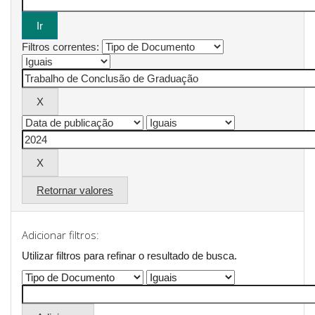
Filtros correntes:
Retornar valores
Adicionar filtros:
Utilizar filtros para refinar o resultado de busca.