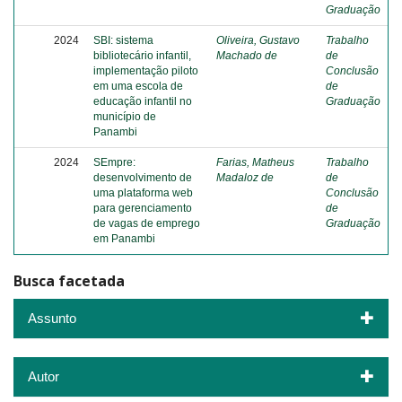
Graduação
2024
SBI: sistema
Oliveira, Gustavo
Trabalho
bibliotecário infantil,
Machado de
de
implementação piloto
Conclusão
em uma escola de
de
educação infantil no
Graduação
município de
Panambi
2024
SEmpre:
Farias, Matheus
Trabalho
desenvolvimento de
Madaloz de
de
uma plataforma web
Conclusão
para gerenciamento
de
de vagas de emprego
Graduação
em Panambi
Busca facetada
Assunto
Autor