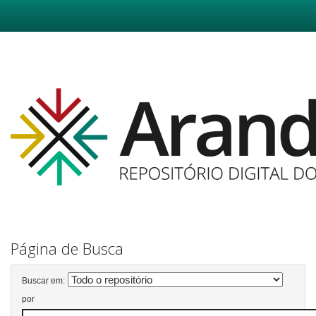
Skip
navigation
Página de Busca
Buscar em:
por