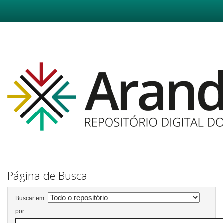
Skip
navigation
Página de Busca
Buscar em:
por