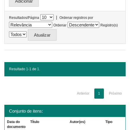
|
Resultados/Página
Ordenar registros por
Ordenar
Registro(s)
Resultado 1-1 de 1.
Anterior
1
Próximo
Conjunto de itens:
Data do
Título
Autor(es)
Tipo
documento