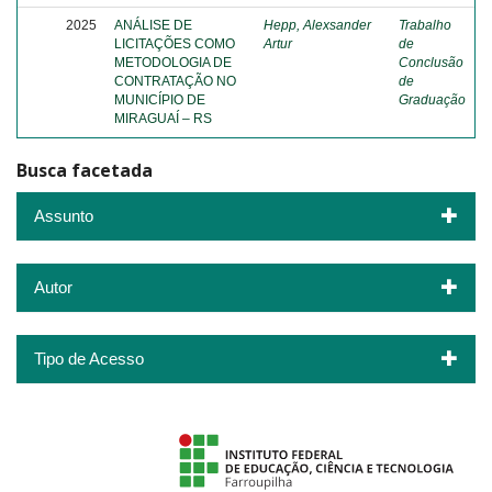
2025
ANÁLISE DE
Hepp, Alexsander
Trabalho
LICITAÇÕES COMO
Artur
de
METODOLOGIA DE
Conclusão
CONTRATAÇÃO NO
de
MUNICÍPIO DE
Graduação
MIRAGUAÍ – RS
Busca facetada
Assunto
Autor
Tipo de Acesso