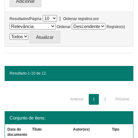
|
Resultados/Página
Ordenar registros por
Ordenar
Registro(s)
Resultado 1-10 de 12.
Anterior
1
2
Próximo
Conjunto de itens:
Data do
Título
Autor(es)
Tipo
documento