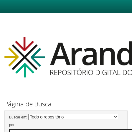
Skip
navigation
Página de Busca
Buscar em:
por