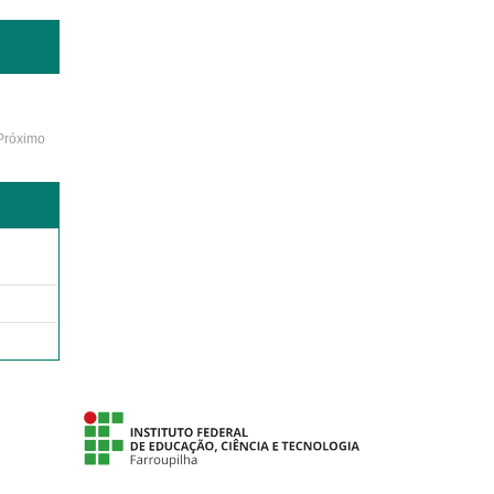
Próximo
o