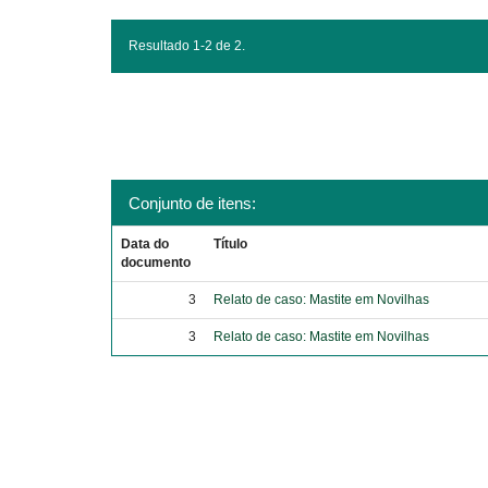
Resultado 1-2 de 2.
Conjunto de itens:
Data do
Título
documento
3
Relato de caso: Mastite em Novilhas
3
Relato de caso: Mastite em Novilhas