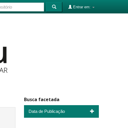
Entrar em:
Busca facetada
Data de Publicação