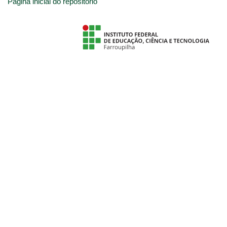
Página inicial do repositório