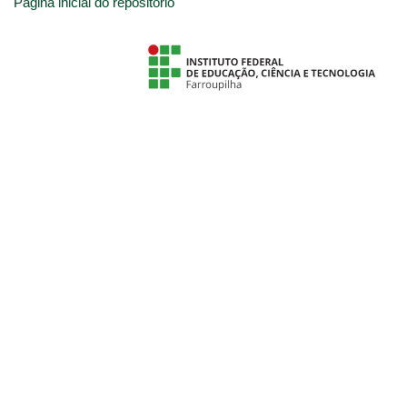
Página inicial do repositório