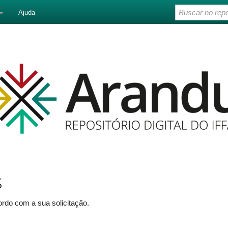
Ajuda
s
rdo com a sua solicitação.