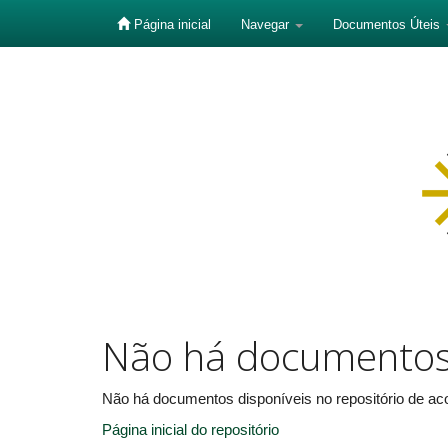
Página inicial
Navegar
Documentos Úteis
Skip
navigation
Não há documento
Não há documentos disponíveis no repositório de aco
Página inicial do repositório