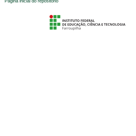
Página inicial do repositório