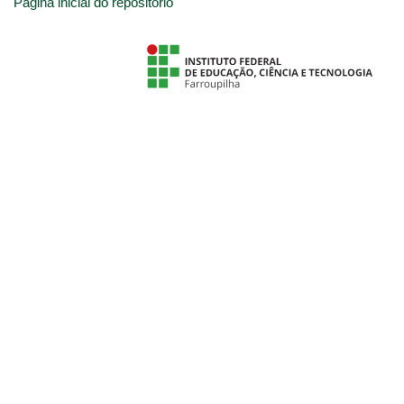
Página inicial do repositório