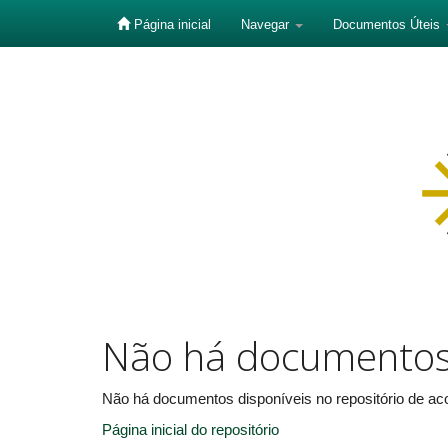
Página inicial
Navegar
Documentos Úteis
Skip
navigation
Não há documento
Não há documentos disponíveis no repositório de aco
Página inicial do repositório