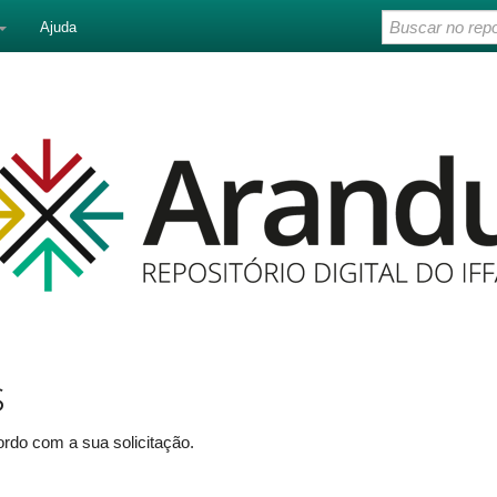
Ajuda
s
rdo com a sua solicitação.