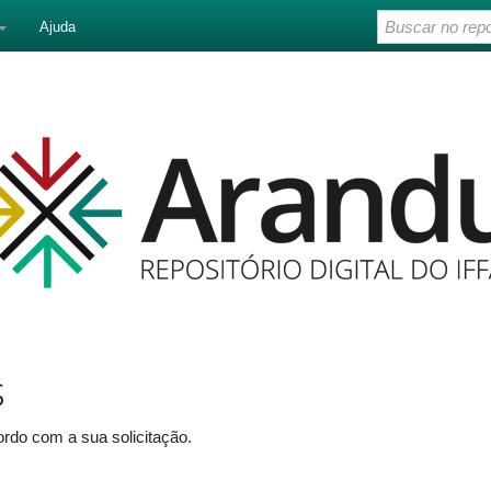
Ajuda
s
rdo com a sua solicitação.