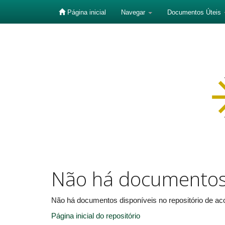
Página inicial
Navegar
Documentos Úteis
Skip
navigation
Não há documento
Não há documentos disponíveis no repositório de aco
Página inicial do repositório