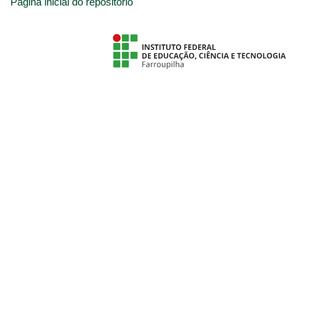
Página inicial do repositório