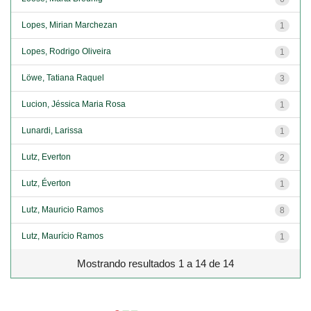
Lopes, Mirian Marchezan
1
Lopes, Rodrigo Oliveira
1
Löwe, Tatiana Raquel
3
Lucion, Jéssica Maria Rosa
1
Lunardi, Larissa
1
Lutz, Everton
2
Lutz, Éverton
1
Lutz, Mauricio Ramos
8
Lutz, Maurício Ramos
1
Mostrando resultados 1 a 14 de 14