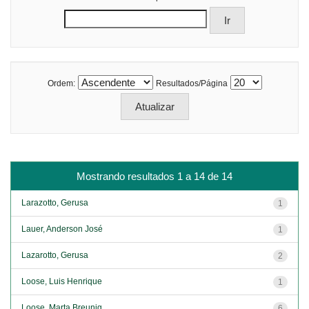
Ordem:
Resultados/Página
Mostrando resultados 1 a 14 de 14
Larazotto, Gerusa
1
Lauer, Anderson José
1
Lazarotto, Gerusa
2
Loose, Luis Henrique
1
Loose, Marta Breunig
6