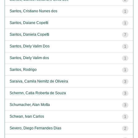
Santos, Cristiano Nunes dos
1
Santos, Daiane Copetti
1
Santos, Daniela Copetti
7
Santos, Diely Valim Dos
1
Santos, Diely Valim dos
1
Santos, Rodrigo
1
Saraiva, Camila Nemitz de Oliveira
3
Schernn, Catia Roberta de Souza
3
Schumacher, Alan Motta
3
Schwan, Ivan Carlos
1
Severo, Diego Fernandes Dias
2