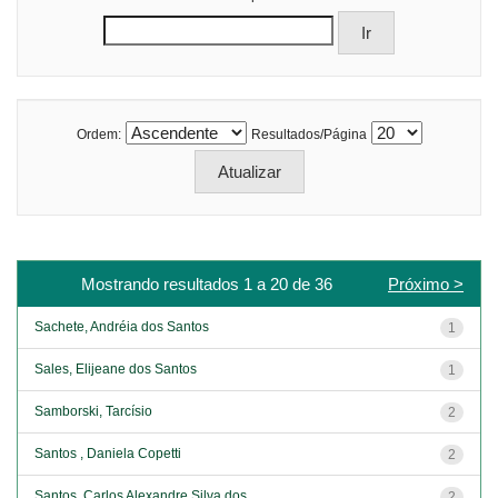
Ordem:
Resultados/Página
Mostrando resultados 1 a 20 de 36
Próximo >
Sachete, Andréia dos Santos
1
Sales, Elijeane dos Santos
1
Samborski, Tarcísio
2
Santos , Daniela Copetti
2
Santos, Carlos Alexandre Silva dos
2