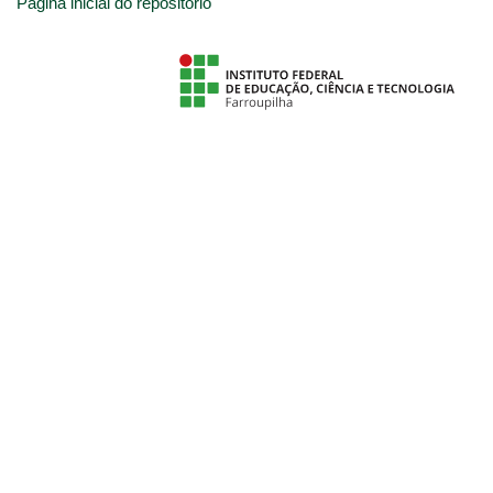
Página inicial do repositório