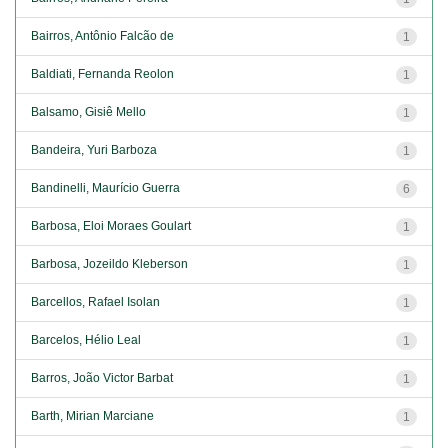
Bairros, Antônio Falcão de
1
Baldiati, Fernanda Reolon
1
Balsamo, Gisiê Mello
1
Bandeira, Yuri Barboza
1
Bandinelli, Maurício Guerra
6
Barbosa, Eloi Moraes Goulart
1
Barbosa, Jozeildo Kleberson
1
Barcellos, Rafael Isolan
1
Barcelos, Hélio Leal
1
Barros, João Victor Barbat
1
Barth, Mirian Marciane
1