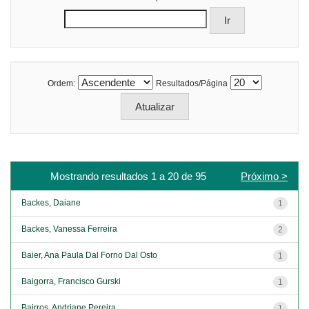
Ordem:
Resultados/Página
Mostrando resultados 1 a 20 de 95
Próximo >
Backes, Daiane
1
Backes, Vanessa Ferreira
2
Baier, Ana Paula Dal Forno Dal Osto
1
Baigorra, Francisco Gurski
1
Bairros, Andriane Pereira
1