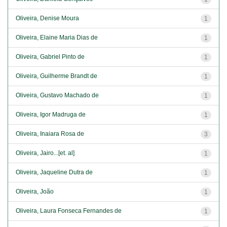
Oliveira, Denise Moura
1
Oliveira, Elaine Maria Dias de
1
Oliveira, Gabriel Pinto de
1
Oliveira, Guilherme Brandt de
1
Oliveira, Gustavo Machado de
1
Oliveira, Igor Madruga de
1
Oliveira, Inaiara Rosa de
3
Oliveira, Jairo...[et. al]
1
Oliveira, Jaqueline Dutra de
1
Oliveira, João
1
Oliveira, Laura Fonseca Fernandes de
1