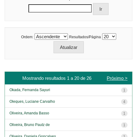
Ordem:
Resultados/Página
Mostrando resultados 1 a 20 de 26
Próximo >
Okada, Fernanda Sayuri
1
Oleques, Luciane Carvalho
4
Oliveira, Amanda Basso
1
Oliveira, Bruno Pautz de
1
Oliveira, Daniela Gonçalves
1