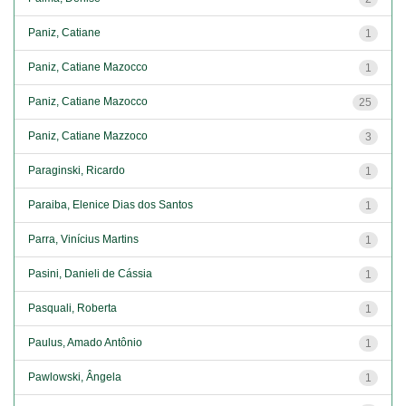
Paniz, Catiane
1
Paniz, Catiane Mazocco
1
Paniz, Catiane Mazocco
25
Paniz, Catiane Mazzoco
3
Paraginski, Ricardo
1
Paraiba, Elenice Dias dos Santos
1
Parra, Vinícius Martins
1
Pasini, Danieli de Cássia
1
Pasquali, Roberta
1
Paulus, Amado Antônio
1
Pawlowski, Ângela
1