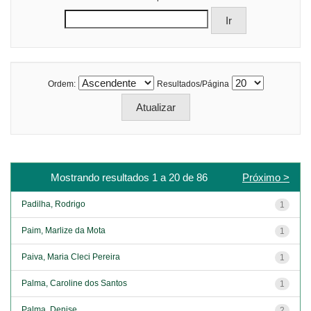
Ordem:
Resultados/Página
Mostrando resultados 1 a 20 de 86
Próximo >
Padilha, Rodrigo
1
Paim, Marlize da Mota
1
Paiva, Maria Cleci Pereira
1
Palma, Caroline dos Santos
1
Palma, Denise
2