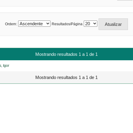
Ordem:
Resultados/Página
Mostrando resultados 1 a 1 de 1
, Igor
Mostrando resultados 1 a 1 de 1