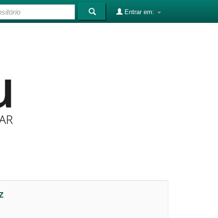
Entrar em:
Z