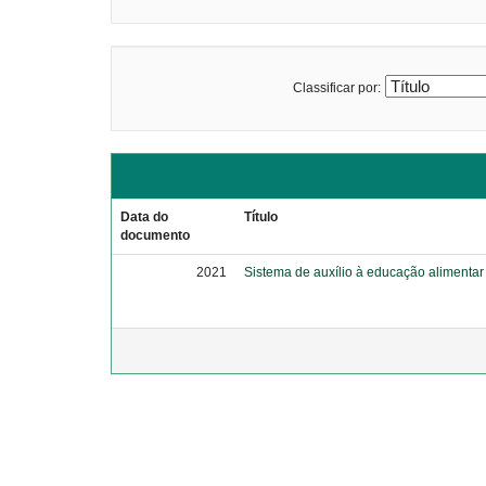
Classificar por:
Data do
Título
documento
2021
Sistema de auxílio à educação aliment