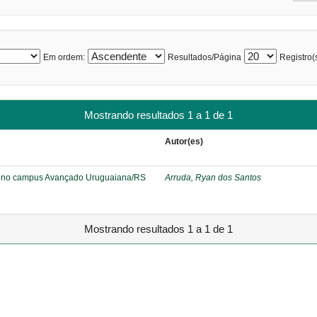
Em ordem:
Resultados/Página
Registro(s
Mostrando resultados 1 a 1 de 1
Autor(es)
ar no campus Avançado Uruguaiana/RS
Arruda, Ryan dos Santos
Mostrando resultados 1 a 1 de 1