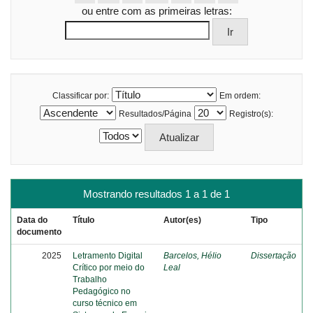
ou entre com as primeiras letras:
Classificar por:
Em ordem:
Resultados/Página
Registro(s):
Mostrando resultados 1 a 1 de 1
Data do
Título
Autor(es)
Tipo
documento
2025
Letramento Digital
Barcelos, Hélio
Dissertação
Crítico por meio do
Leal
Trabalho
Pedagógico no
curso técnico em