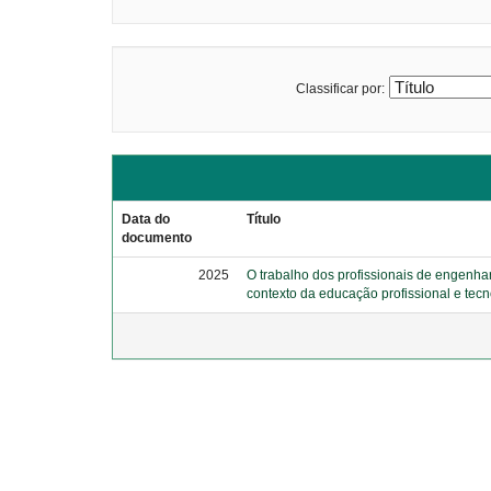
Classificar por:
Data do
Título
documento
2025
O trabalho dos profissionais de engenhar
contexto da educação profissional e tecn