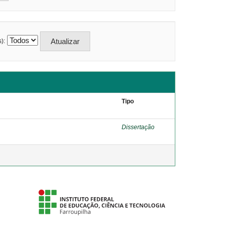
):
Tipo
Dissertação