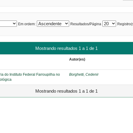
Em ordem:
Resultados/Página
Registro(s
Mostrando resultados 1 a 1 de 1
Autor(es)
ia do Instituto Federal Farroupilha no
Borghetti, Cedenir
ológica
Mostrando resultados 1 a 1 de 1