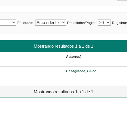
Em ordem:
Resultados/Página
Registro(s
Mostrando resultados 1 a 1 de 1
Autor(es)
Casagrande, Bruno
Mostrando resultados 1 a 1 de 1