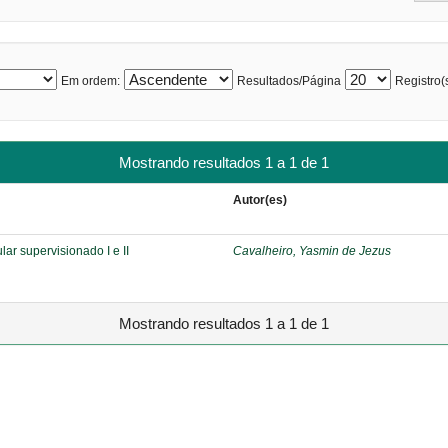
Em ordem:
Resultados/Página
Registro(s
Mostrando resultados 1 a 1 de 1
Autor(es)
lar supervisionado I e II
Cavalheiro, Yasmin de Jezus
Mostrando resultados 1 a 1 de 1